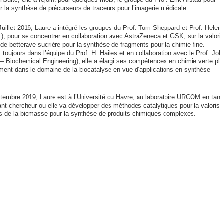
sur la synthèse de précurseurs de traceurs pour l’imagerie médicale.
 Juillet 2016, Laure a intégré les groupes du Prof. Tom Sheppard et Prof. Hele
), pour se concentrer en collaboration avec AstraZeneca et GSK, sur la valor
 de betterave sucrière pour la synthèse de fragments pour la chimie fine.
 toujours dans l’équipe du Prof. H. Hailes et en collaboration avec le Prof. Jo
 Biochemical Engineering), elle a élargi ses compétences en chimie verte p
ement dans le domaine de la biocatalyse en vue d’applications en synthèse
tembre 2019, Laure est à l’Université du Havre, au laboratoire URCOM en tan
nt-chercheur ou elle va développer des méthodes catalytiques pour la valoris
s de la biomasse pour la synthèse de produits chimiques complexes.