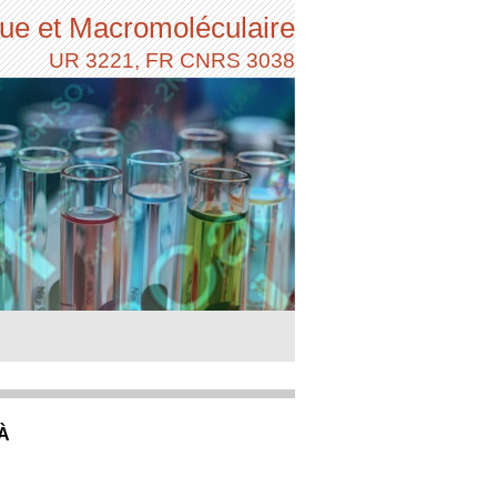
ue et Macromoléculaire
UR 3221, FR CNRS 3038
À