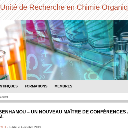
Unité de Recherche en Chimie Organiq
NTIFIQUES
FORMATIONS
MEMBRES
la une
BENHAMOU – UN NOUVEAU MAÎTRE DE CONFÉRENCES 
M.
GUYOT
-
publié le
4 octobre 2019